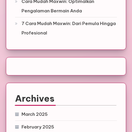
Cara Mudah Maxwin: Optimalkan
Pengalaman Bermain Anda
7 Cara Mudah Maxwin: Dari Pemula Hingga
Profesional
Archives
March 2025
February 2025