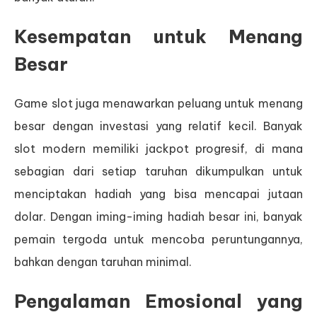
Kesempatan untuk Menang
Besar
Game slot juga menawarkan peluang untuk menang
besar dengan investasi yang relatif kecil. Banyak
slot modern memiliki jackpot progresif, di mana
sebagian dari setiap taruhan dikumpulkan untuk
menciptakan hadiah yang bisa mencapai jutaan
dolar. Dengan iming-iming hadiah besar ini, banyak
pemain tergoda untuk mencoba peruntungannya,
bahkan dengan taruhan minimal.
Pengalaman Emosional yang