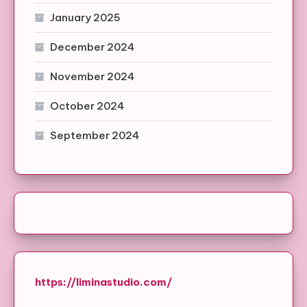
January 2025
December 2024
November 2024
October 2024
September 2024
https://liminastudio.com/