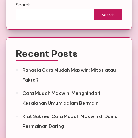
Search
Search
Recent Posts
Rahasia Cara Mudah Maxwin: Mitos atau
Fakta?
Cara Mudah Maxwin: Menghindari
Kesalahan Umum dalam Bermain
Kiat Sukses: Cara Mudah Maxwin di Dunia
Permainan Daring