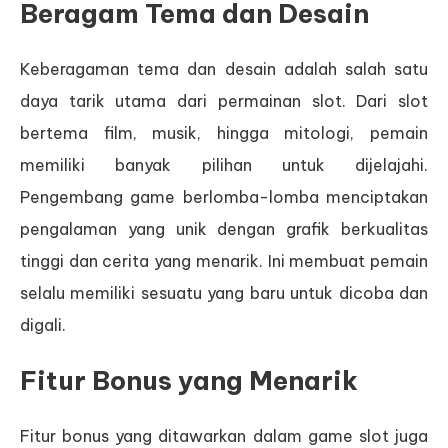
Beragam Tema dan Desain
Keberagaman tema dan desain adalah salah satu
daya tarik utama dari permainan slot. Dari slot
bertema film, musik, hingga mitologi, pemain
memiliki banyak pilihan untuk dijelajahi.
Pengembang game berlomba-lomba menciptakan
pengalaman yang unik dengan grafik berkualitas
tinggi dan cerita yang menarik. Ini membuat pemain
selalu memiliki sesuatu yang baru untuk dicoba dan
digali.
Fitur Bonus yang Menarik
Fitur bonus yang ditawarkan dalam game slot juga