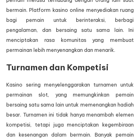
pemain merasa terhubung dengan orang lain saat
bermain. Platform kasino online menyediakan ruang
bagi pemain untuk berinteraksi, berbagi
pengalaman, dan bersaing satu sama lain. Ini
menciptakan rasa komunitas yang membuat
permainan lebih menyenangkan dan menarik.
Turnamen dan Kompetisi
Kasino sering menyelenggarakan turnamen untuk
permainan slot, yang memungkinkan pemain
bersaing satu sama lain untuk memenangkan hadiah
besar. Turnamen ini tidak hanya menambah elemen
kompetisi, tetapi juga menciptakan kegembiraan
dan kesenangan dalam bermain. Banyak pemain