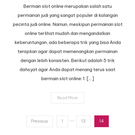
Trik
Bermain slot online merupakan salah satu
Dahsyat
permainan judi yang sangat populer di kalangan
Bermain
pecinta judi online. Namun, meskipun permainan slot
Slot
online terlihat mudah dan mengandalkan
Online
keberuntungan, ada beberapa trik yang bisa Anda
Agar
Menang
terapkan agar dapat memenangkan permainan
Terus
dengan lebih konsisten. Berikut adalah 5 trik
dahsyat agar Anda dapat menang terus saat
bermain slot online: 1. […]
Read More
Posts
…
Previous
1
13
14