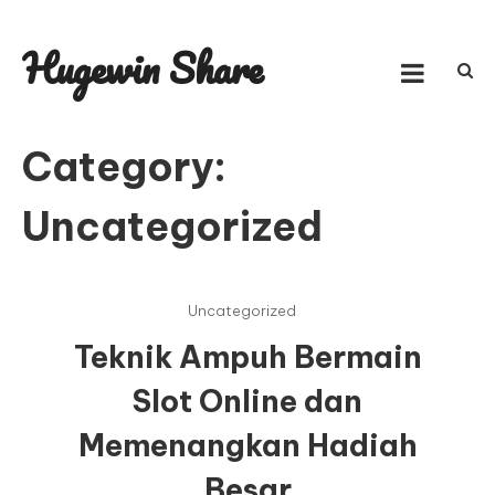
Skip
to
Hugewin Share
content
Category:
Uncategorized
Uncategorized
Teknik Ampuh Bermain
Slot Online dan
Memenangkan Hadiah
Besar