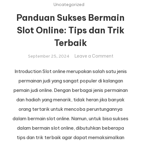
Uncategorized
Panduan Sukses Bermain
Slot Online: Tips dan Trik
Terbaik
on
Leave a Comment
September 25, 2024
Panduan
Sukses
Introduction Slot online merupakan salah satu jenis
Bermain
permainan judi yang sangat populer di kalangan
Slot
pemain judi online. Dengan berbagai jenis permainan
Online:
dan hadiah yang menarik, tidak heran jika banyak
Tips
orang tertarik untuk mencoba peruntungannya
dan
Trik
dalam bermain slot online. Namun, untuk bisa sukses
Terbaik
dalam bermain slot online, dibutuhkan beberapa
tips dan trik terbaik agar dapat memaksimalkan