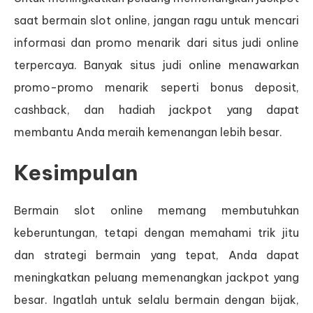
saat bermain slot online, jangan ragu untuk mencari
informasi dan promo menarik dari situs judi online
terpercaya. Banyak situs judi online menawarkan
promo-promo menarik seperti bonus deposit,
cashback, dan hadiah jackpot yang dapat
membantu Anda meraih kemenangan lebih besar.
Kesimpulan
Bermain slot online memang membutuhkan
keberuntungan, tetapi dengan memahami trik jitu
dan strategi bermain yang tepat, Anda dapat
meningkatkan peluang memenangkan jackpot yang
besar. Ingatlah untuk selalu bermain dengan bijak,