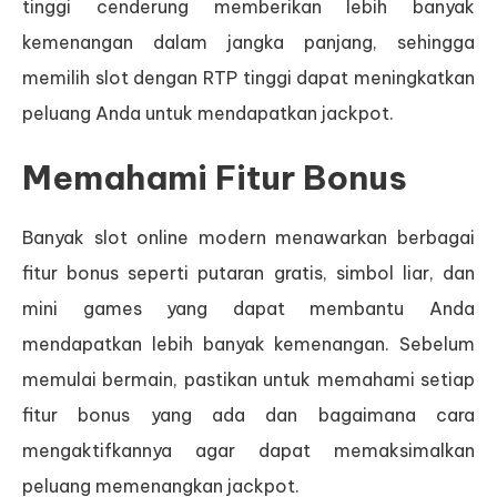
tinggi cenderung memberikan lebih banyak
kemenangan dalam jangka panjang, sehingga
memilih slot dengan RTP tinggi dapat meningkatkan
peluang Anda untuk mendapatkan jackpot.
Memahami Fitur Bonus
Banyak slot online modern menawarkan berbagai
fitur bonus seperti putaran gratis, simbol liar, dan
mini games yang dapat membantu Anda
mendapatkan lebih banyak kemenangan. Sebelum
memulai bermain, pastikan untuk memahami setiap
fitur bonus yang ada dan bagaimana cara
mengaktifkannya agar dapat memaksimalkan
peluang memenangkan jackpot.