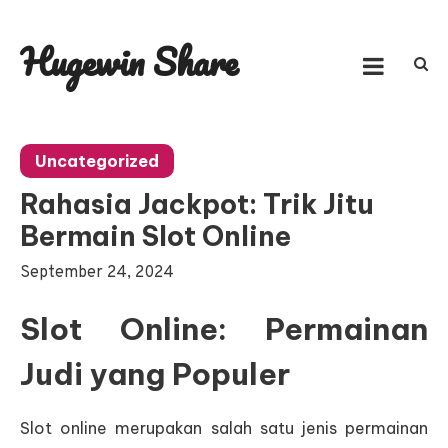
Skip
to
Hugewin Share
content
Uncategorized
Rahasia Jackpot: Trik Jitu
Bermain Slot Online
September 24, 2024
Slot Online: Permainan
Judi yang Populer
Slot online merupakan salah satu jenis permainan