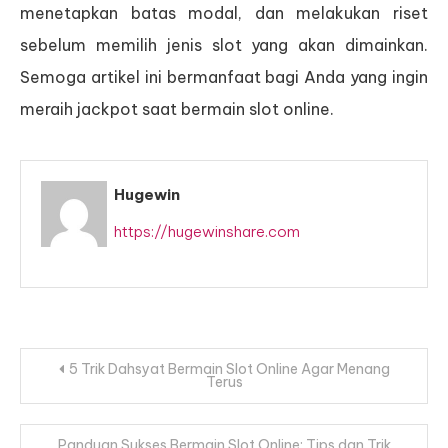
menetapkan batas modal, dan melakukan riset
sebelum memilih jenis slot yang akan dimainkan.
Semoga artikel ini bermanfaat bagi Anda yang ingin
meraih jackpot saat bermain slot online.
Hugewin
https://hugewinshare.com
Post
5 Trik Dahsyat Bermain Slot Online Agar Menang
Terus
navigation
Panduan Sukses Bermain Slot Online: Tips dan Trik