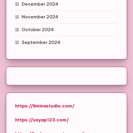
December 2024
November 2024
October 2024
September 2024
https://liminastudio.com/
https://sayap123.com/