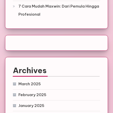
7 Cara Mudah Maxwin: Dari Pemula Hingga
Profesional
Archives
March 2025
February 2025
January 2025