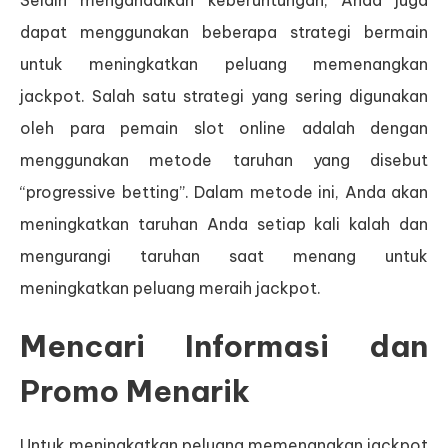
Selain mengandalkan keberuntungan, Anda juga
dapat menggunakan beberapa strategi bermain
untuk meningkatkan peluang memenangkan
jackpot. Salah satu strategi yang sering digunakan
oleh para pemain slot online adalah dengan
menggunakan metode taruhan yang disebut
“progressive betting”. Dalam metode ini, Anda akan
meningkatkan taruhan Anda setiap kali kalah dan
mengurangi taruhan saat menang untuk
meningkatkan peluang meraih jackpot.
Mencari Informasi dan
Promo Menarik
Untuk meningkatkan peluang memenangkan jackpot