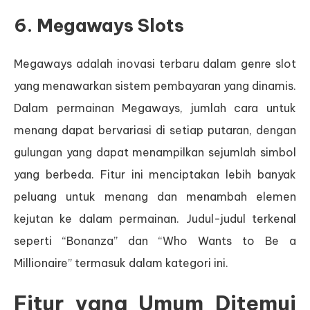
6. Megaways Slots
Megaways adalah inovasi terbaru dalam genre slot
yang menawarkan sistem pembayaran yang dinamis.
Dalam permainan Megaways, jumlah cara untuk
menang dapat bervariasi di setiap putaran, dengan
gulungan yang dapat menampilkan sejumlah simbol
yang berbeda. Fitur ini menciptakan lebih banyak
peluang untuk menang dan menambah elemen
kejutan ke dalam permainan. Judul-judul terkenal
seperti “Bonanza” dan “Who Wants to Be a
Millionaire” termasuk dalam kategori ini.
Fitur yang Umum Ditemui