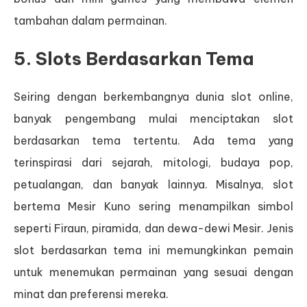
tambahan dalam permainan.
5. Slots Berdasarkan Tema
Seiring dengan berkembangnya dunia slot online,
banyak pengembang mulai menciptakan slot
berdasarkan tema tertentu. Ada tema yang
terinspirasi dari sejarah, mitologi, budaya pop,
petualangan, dan banyak lainnya. Misalnya, slot
bertema Mesir Kuno sering menampilkan simbol
seperti Firaun, piramida, dan dewa-dewi Mesir. Jenis
slot berdasarkan tema ini memungkinkan pemain
untuk menemukan permainan yang sesuai dengan
minat dan preferensi mereka.