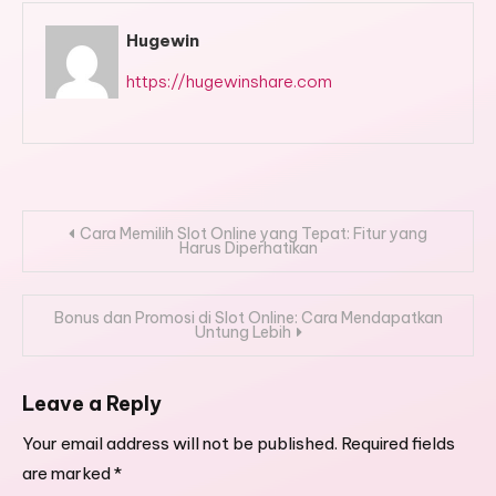
Hugewin
https://hugewinshare.com
Post
Cara Memilih Slot Online yang Tepat: Fitur yang
Harus Diperhatikan
navigation
Bonus dan Promosi di Slot Online: Cara Mendapatkan
Untung Lebih
Leave a Reply
Your email address will not be published.
Required fields
are marked
*