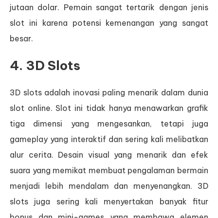
jutaan dolar. Pemain sangat tertarik dengan jenis
slot ini karena potensi kemenangan yang sangat
besar.
4. 3D Slots
3D slots adalah inovasi paling menarik dalam dunia
slot online. Slot ini tidak hanya menawarkan grafik
tiga dimensi yang mengesankan, tetapi juga
gameplay yang interaktif dan sering kali melibatkan
alur cerita. Desain visual yang menarik dan efek
suara yang memikat membuat pengalaman bermain
menjadi lebih mendalam dan menyenangkan. 3D
slots juga sering kali menyertakan banyak fitur
bonus dan mini-games yang membawa elemen