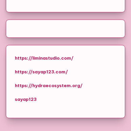
https://liminastudio.com/
https://sayap123.com/
https://hydraecosystem.org/
sayap123