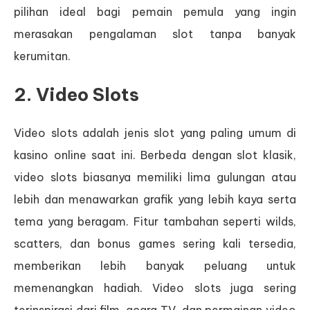
pilihan ideal bagi pemain pemula yang ingin
merasakan pengalaman slot tanpa banyak
kerumitan.
2. Video Slots
Video slots adalah jenis slot yang paling umum di
kasino online saat ini. Berbeda dengan slot klasik,
video slots biasanya memiliki lima gulungan atau
lebih dan menawarkan grafik yang lebih kaya serta
tema yang beragam. Fitur tambahan seperti wilds,
scatters, dan bonus games sering kali tersedia,
memberikan lebih banyak peluang untuk
memenangkan hadiah. Video slots juga sering