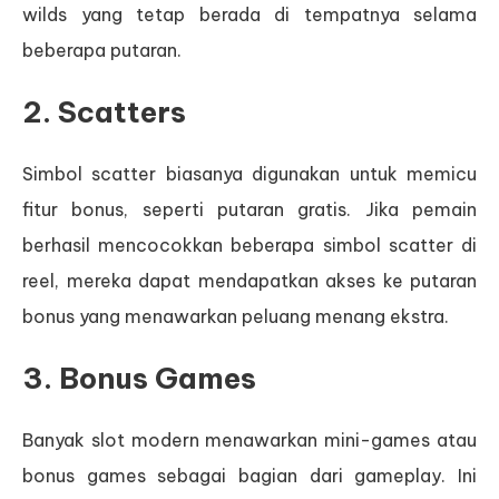
wilds yang tetap berada di tempatnya selama
beberapa putaran.
2. Scatters
Simbol scatter biasanya digunakan untuk memicu
fitur bonus, seperti putaran gratis. Jika pemain
berhasil mencocokkan beberapa simbol scatter di
reel, mereka dapat mendapatkan akses ke putaran
bonus yang menawarkan peluang menang ekstra.
3. Bonus Games
Banyak slot modern menawarkan mini-games atau
bonus games sebagai bagian dari gameplay. Ini