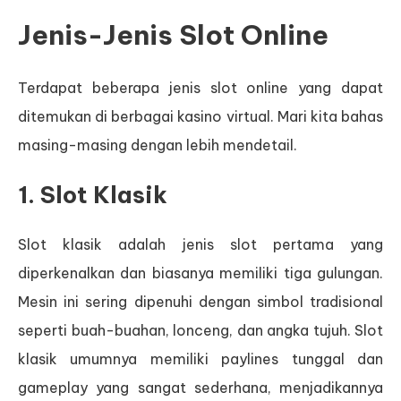
Jenis-Jenis Slot Online
Terdapat beberapa jenis slot online yang dapat
ditemukan di berbagai kasino virtual. Mari kita bahas
masing-masing dengan lebih mendetail.
1. Slot Klasik
Slot klasik adalah jenis slot pertama yang
diperkenalkan dan biasanya memiliki tiga gulungan.
Mesin ini sering dipenuhi dengan simbol tradisional
seperti buah-buahan, lonceng, dan angka tujuh. Slot
klasik umumnya memiliki paylines tunggal dan
gameplay yang sangat sederhana, menjadikannya