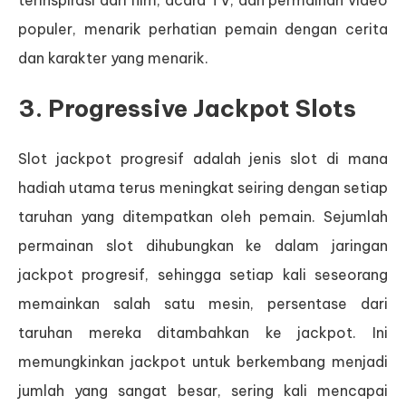
terinspirasi dari film, acara TV, dan permainan video
populer, menarik perhatian pemain dengan cerita
dan karakter yang menarik.
3. Progressive Jackpot Slots
Slot jackpot progresif adalah jenis slot di mana
hadiah utama terus meningkat seiring dengan setiap
taruhan yang ditempatkan oleh pemain. Sejumlah
permainan slot dihubungkan ke dalam jaringan
jackpot progresif, sehingga setiap kali seseorang
memainkan salah satu mesin, persentase dari
taruhan mereka ditambahkan ke jackpot. Ini
memungkinkan jackpot untuk berkembang menjadi
jumlah yang sangat besar, sering kali mencapai