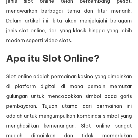
jenis slot online telah berkembang pesat,
menawarkan berbagai tema dan fitur menarik.
Dalam artikel ini, kita akan menjelajahi beragam
jenis slot online, dari yang klasik hingga yang lebih
modern seperti video slots.
Apa itu Slot Online?
Slot online adalah permainan kasino yang dimainkan
di platform digital, di mana pemain memutar
gulungan untuk mencocokkan simbol pada garis
pembayaran. Tujuan utama dari permainan ini
adalah untuk mengumpulkan kombinasi simbol yang
menghasilkan kemenangan. Slot online sangat
mudah dimainkan dan tidak memerlukan