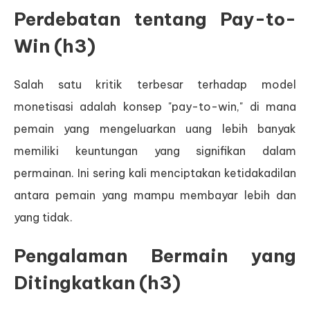
Perdebatan tentang Pay-to-
Win (h3)
Salah satu kritik terbesar terhadap model
monetisasi adalah konsep "pay-to-win," di mana
pemain yang mengeluarkan uang lebih banyak
memiliki keuntungan yang signifikan dalam
permainan. Ini sering kali menciptakan ketidakadilan
antara pemain yang mampu membayar lebih dan
yang tidak.
Pengalaman Bermain yang
Ditingkatkan (h3)