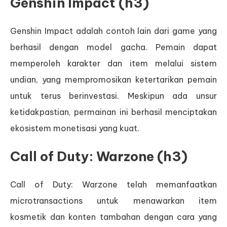
Genshin Impact (h3)
Genshin Impact adalah contoh lain dari game yang
berhasil dengan model gacha. Pemain dapat
memperoleh karakter dan item melalui sistem
undian, yang mempromosikan ketertarikan pemain
untuk terus berinvestasi. Meskipun ada unsur
ketidakpastian, permainan ini berhasil menciptakan
ekosistem monetisasi yang kuat.
Call of Duty: Warzone (h3)
Call of Duty: Warzone telah memanfaatkan
microtransactions untuk menawarkan item
kosmetik dan konten tambahan dengan cara yang