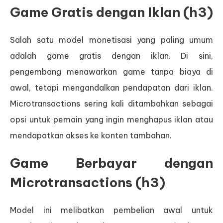
Game Gratis dengan Iklan (h3)
Salah satu model monetisasi yang paling umum
adalah game gratis dengan iklan. Di sini,
pengembang menawarkan game tanpa biaya di
awal, tetapi mengandalkan pendapatan dari iklan.
Microtransactions sering kali ditambahkan sebagai
opsi untuk pemain yang ingin menghapus iklan atau
mendapatkan akses ke konten tambahan.
Game Berbayar dengan
Microtransactions (h3)
Model ini melibatkan pembelian awal untuk