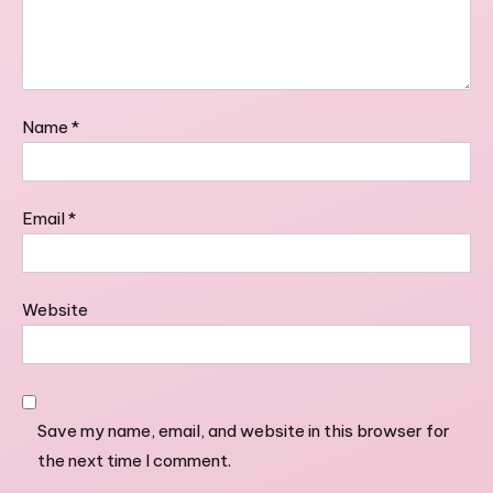
Name
*
Email
*
Website
Save my name, email, and website in this browser for
the next time I comment.