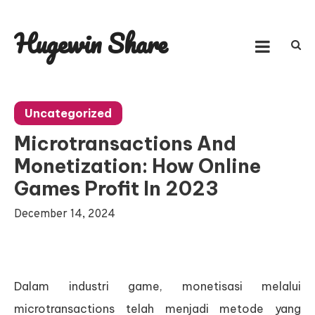
Skip
to
Hugewin Share
content
Uncategorized
Microtransactions And
Monetization: How Online
Games Profit In 2023
December 14, 2024
Dalam industri game, monetisasi melalui
microtransactions telah menjadi metode yang