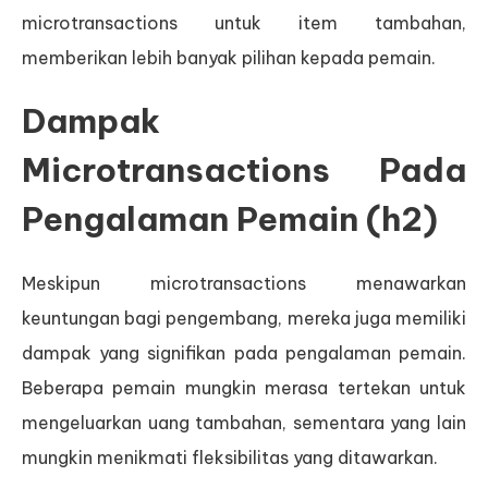
microtransactions untuk item tambahan,
memberikan lebih banyak pilihan kepada pemain.
Dampak
Microtransactions Pada
Pengalaman Pemain (h2)
Meskipun microtransactions menawarkan
keuntungan bagi pengembang, mereka juga memiliki
dampak yang signifikan pada pengalaman pemain.
Beberapa pemain mungkin merasa tertekan untuk
mengeluarkan uang tambahan, sementara yang lain
mungkin menikmati fleksibilitas yang ditawarkan.