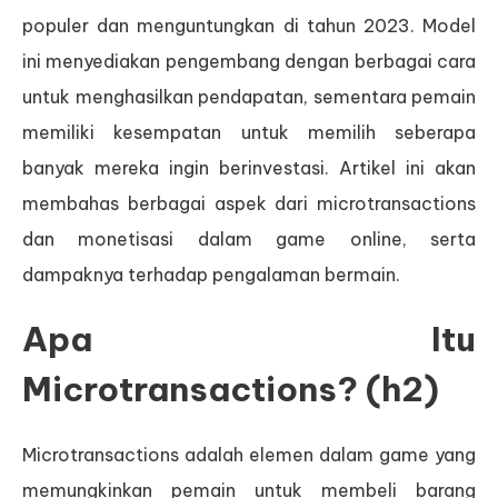
populer dan menguntungkan di tahun 2023. Model
ini menyediakan pengembang dengan berbagai cara
untuk menghasilkan pendapatan, sementara pemain
memiliki kesempatan untuk memilih seberapa
banyak mereka ingin berinvestasi. Artikel ini akan
membahas berbagai aspek dari microtransactions
dan monetisasi dalam game online, serta
dampaknya terhadap pengalaman bermain.
Apa Itu
Microtransactions? (h2)
Microtransactions adalah elemen dalam game yang
memungkinkan pemain untuk membeli barang