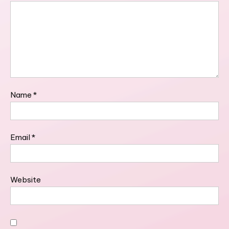
Name
*
Email
*
Website