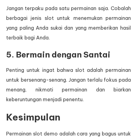
Jangan terpaku pada satu permainan saja. Cobalah
berbagai jenis slot untuk menemukan permainan
yang paling Anda sukai dan yang memberikan hasil
terbaik bagi Anda.
5. Bermain dengan Santai
Penting untuk ingat bahwa slot adalah permainan
untuk bersenang-senang. Jangan terlalu fokus pada
menang, nikmati permainan dan biarkan
keberuntungan menjadi penentu.
Kesimpulan
Permainan slot demo adalah cara yang bagus untuk