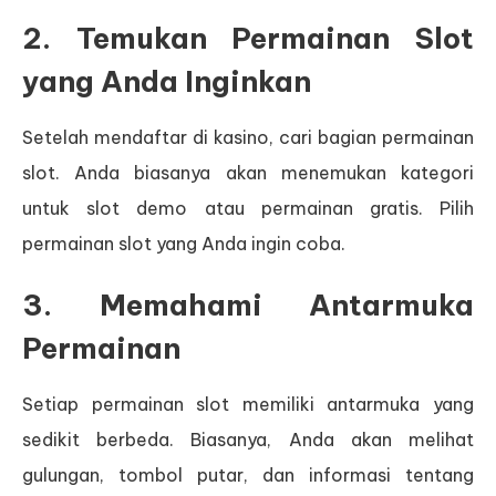
2. Temukan Permainan Slot
yang Anda Inginkan
Setelah mendaftar di kasino, cari bagian permainan
slot. Anda biasanya akan menemukan kategori
untuk slot demo atau permainan gratis. Pilih
permainan slot yang Anda ingin coba.
3. Memahami Antarmuka
Permainan
Setiap permainan slot memiliki antarmuka yang
sedikit berbeda. Biasanya, Anda akan melihat
gulungan, tombol putar, dan informasi tentang