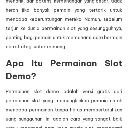
menarik, dan potensi kemenangan yang besar, tidak
heran jika banyak pemain yang tertarik untuk
mencoba keberuntungan mereka. Namun, sebelum
terjun ke dunia permainan slot yang sesungguhnya,
penting bagi pemain untuk memahami cara bermain
dan strategi untuk menang.
Apa Itu Permainan Slot
Demo?
Permainan slot demo adalah versi gratis dari
permainan slot yang memungkinkan pemain untuk
mencoba permainan tanpa harus mempertaruhkan
uang sungguhan. Ini adalah cara yang sangat baik