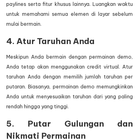
paylines serta fitur khusus lainnya. Luangkan waktu
untuk memahami semua elemen di layar sebelum
mulai bermain.
4. Atur Taruhan Anda
Meskipun Anda bermain dengan permainan demo,
Anda tetap akan menggunakan credit virtual. Atur
taruhan Anda dengan memilih jumlah taruhan per
putaran. Biasanya, permainan demo memungkinkan
Anda untuk menyesuaikan taruhan dari yang paling
rendah hingga yang tinggi.
5. Putar Gulungan dan
Nikmati Permainan