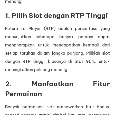
menang:
1. Pilih Slot dengan RTP Tinggi
Return to Player (RTP) adalah persentase yang
menunjukkan seberapa banyak pemain dapat
mengharapkan untuk mendapatkan kembali dari
setiap taruhan dalam jangka panjang. Pilihlah slot
dengan RTP tinggi, biasanya di atas 95%, untuk
meningkatkan peluang menang.
2. Manfaatkan Fitur
Permainan
Banyak permainan slot menawarkan fitur bonus,