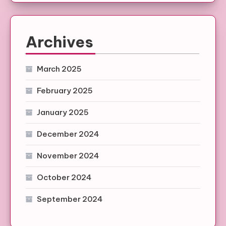
Archives
March 2025
February 2025
January 2025
December 2024
November 2024
October 2024
September 2024