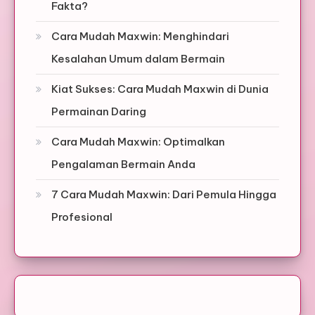
Fakta?
Cara Mudah Maxwin: Menghindari
Kesalahan Umum dalam Bermain
Kiat Sukses: Cara Mudah Maxwin di Dunia
Permainan Daring
Cara Mudah Maxwin: Optimalkan
Pengalaman Bermain Anda
7 Cara Mudah Maxwin: Dari Pemula Hingga
Profesional