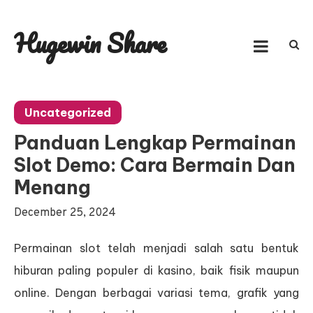
Skip
to
Hugewin Share
content
Uncategorized
Panduan Lengkap Permainan
Slot Demo: Cara Bermain Dan
Menang
December 25, 2024
Permainan slot telah menjadi salah satu bentuk
hiburan paling populer di kasino, baik fisik maupun
online. Dengan berbagai variasi tema, grafik yang