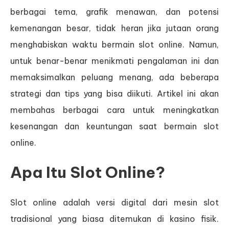
berbagai tema, grafik menawan, dan potensi
kemenangan besar, tidak heran jika jutaan orang
menghabiskan waktu bermain slot online. Namun,
untuk benar-benar menikmati pengalaman ini dan
memaksimalkan peluang menang, ada beberapa
strategi dan tips yang bisa diikuti. Artikel ini akan
membahas berbagai cara untuk meningkatkan
kesenangan dan keuntungan saat bermain slot
online.
Apa Itu Slot Online?
Slot online adalah versi digital dari mesin slot
tradisional yang biasa ditemukan di kasino fisik.