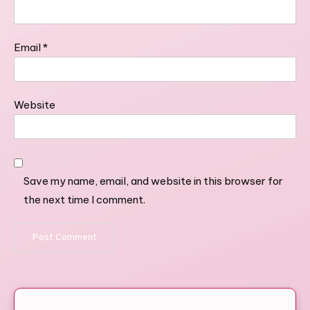
Email
*
Website
Save my name, email, and website in this browser for
the next time I comment.