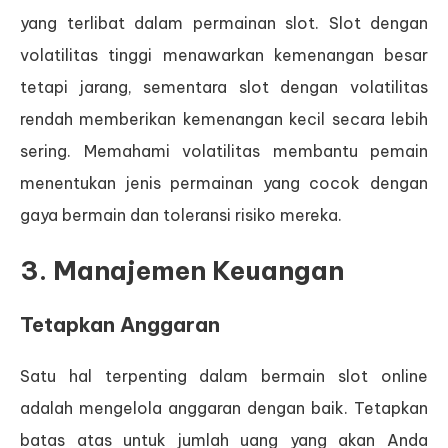
yang terlibat dalam permainan slot. Slot dengan
volatilitas tinggi menawarkan kemenangan besar
tetapi jarang, sementara slot dengan volatilitas
rendah memberikan kemenangan kecil secara lebih
sering. Memahami volatilitas membantu pemain
menentukan jenis permainan yang cocok dengan
gaya bermain dan toleransi risiko mereka.
3. Manajemen Keuangan
Tetapkan Anggaran
Satu hal terpenting dalam bermain slot online
adalah mengelola anggaran dengan baik. Tetapkan
batas atas untuk jumlah uang yang akan Anda