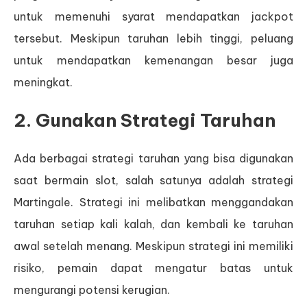
untuk memenuhi syarat mendapatkan jackpot
tersebut. Meskipun taruhan lebih tinggi, peluang
untuk mendapatkan kemenangan besar juga
meningkat.
2. Gunakan Strategi Taruhan
Ada berbagai strategi taruhan yang bisa digunakan
saat bermain slot, salah satunya adalah strategi
Martingale. Strategi ini melibatkan menggandakan
taruhan setiap kali kalah, dan kembali ke taruhan
awal setelah menang. Meskipun strategi ini memiliki
risiko, pemain dapat mengatur batas untuk
mengurangi potensi kerugian.