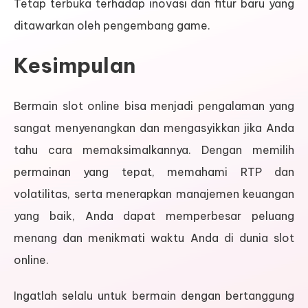
Tetap terbuka terhadap inovasi dan fitur baru yang
ditawarkan oleh pengembang game.
Kesimpulan
Bermain slot online bisa menjadi pengalaman yang
sangat menyenangkan dan mengasyikkan jika Anda
tahu cara memaksimalkannya. Dengan memilih
permainan yang tepat, memahami RTP dan
volatilitas, serta menerapkan manajemen keuangan
yang baik, Anda dapat memperbesar peluang
menang dan menikmati waktu Anda di dunia slot
online.
Ingatlah selalu untuk bermain dengan bertanggung