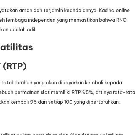
yatakan aman dan terjamin keandalannya. Kasino online
t oleh lembaga independen yang memastikan bahwa RNG
kan adalah adil.
tilitas
 (RTP)
i total taruhan yang akan dibayarkan kembali kepada
sebuah permainan slot memiliki RTP 95%, artinya rata-rata
n kembali 95 dari setiap 100 yang dipertaruhkan.