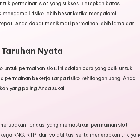
untuk permainan slot yang sukses. Tetapkan batas
k mengambil risiko lebih besar ketika mengalami
tepat, Anda dapat menikmati permainan lebih lama dan
m Taruhan Nyata
ntuk permainan slot. Ini adalah cara yang baik untuk
ermainan bekerja tanpa risiko kehilangan uang. Anda
n yang paling Anda sukai.
erupakan fondasi yang memastikan permainan slot
erja RNG, RTP, dan volatilitas, serta menerapkan trik yan