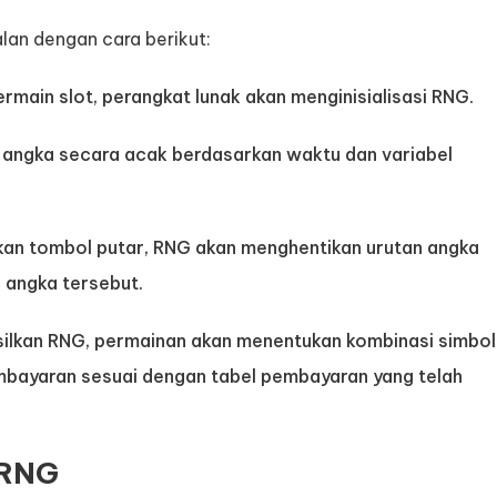
lan dengan cara berikut:
ermain slot, perangkat lunak akan menginisialisasi RNG.
n angka secara acak berdasarkan waktu dan variabel
ekan tombol putar, RNG akan menghentikan urutan angka
 angka tersebut.
asilkan RNG, permainan akan menentukan kombinasi simbol
mbayaran sesuai dengan tabel pembayaran yang telah
 RNG