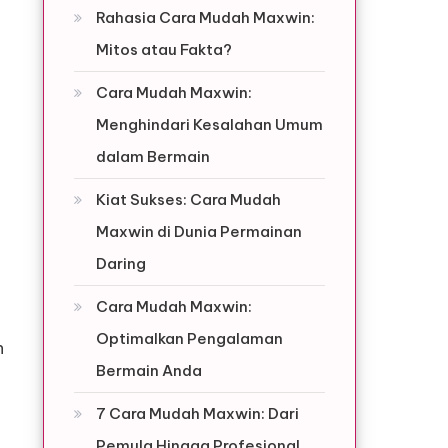
Rahasia Cara Mudah Maxwin:
Mitos atau Fakta?
Cara Mudah Maxwin:
Menghindari Kesalahan Umum
dalam Bermain
Kiat Sukses: Cara Mudah
Maxwin di Dunia Permainan
Daring
Cara Mudah Maxwin:
Optimalkan Pengalaman
n
Bermain Anda
7 Cara Mudah Maxwin: Dari
Pemula Hingga Profesional