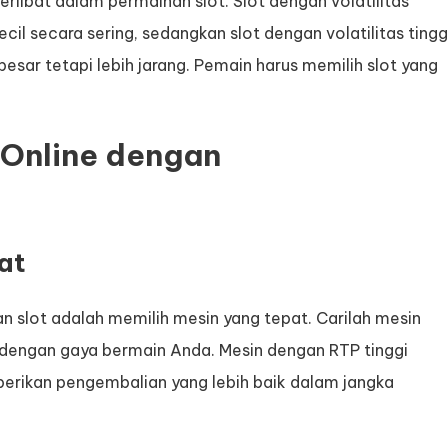
erlibat dalam permainan slot. Slot dengan volatilitas
 secara sering, sedangkan slot dengan volatilitas tingg
sar tetapi lebih jarang. Pemain harus memilih slot yang
.
 Online dengan
pat
n slot adalah memilih mesin yang tepat. Carilah mesin
i dengan gaya bermain Anda. Mesin dengan RTP tinggi
erikan pengembalian yang lebih baik dalam jangka