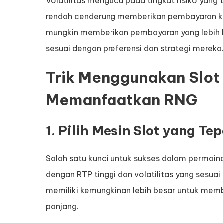
Volatilitas mengacu pada tingkat risiko yang t
rendah cenderung memberikan pembayaran kecil
mungkin memberikan pembayaran yang lebih be
sesuai dengan preferensi dan strategi mereka
Trik Menggunakan Slot
Memanfaatkan RNG
1. Pilih Mesin Slot yang Te
Salah satu kunci untuk sukses dalam permaina
dengan RTP tinggi dan volatilitas yang sesua
memiliki kemungkinan lebih besar untuk memb
panjang.