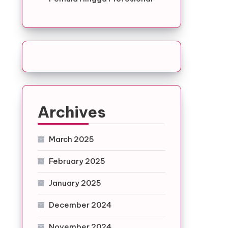
Archives
,
March 2025
February 2025
January 2025
December 2024
November 2024