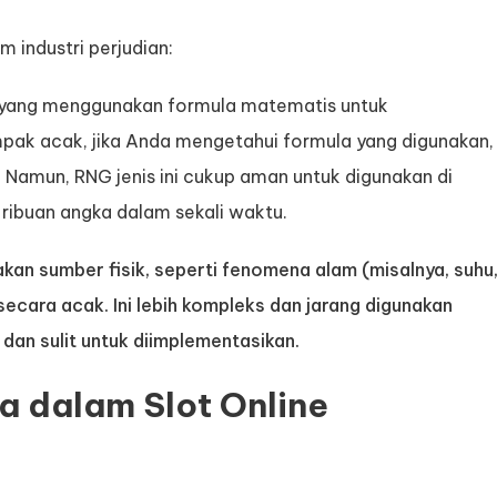
 industri perjudian:
ma yang menggunakan formula matematis untuk
mpak acak, jika Anda mengetahui formula yang digunakan,
Namun, RNG jenis ini cukup aman untuk digunakan di
 ribuan angka dalam sekali waktu.
akan sumber fisik, seperti fenomena alam (misalnya, suhu
ecara acak. Ini lebih kompleks dan jarang digunakan
dan sulit untuk diimplementasikan.
 dalam Slot Online