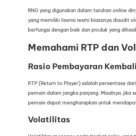
RNG yang digunakan dalam taruhan online din
yang memiliki lisensi resmi biasanya diaudi
berfungsi dengan baik dan produk yang dihasil
Memahami RTP dan Vola
Rasio Pembayaran Kembali
RTP (Return to Player) adalah persentase dar
pemain dalam jangka panjang. Misalnya, jika 
pemain dapat mengharapkan untuk mendapatka
Volatilitas