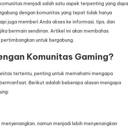
komunitas menjadi salah satu aspek terpenting yang dapa
gabung dengan komunitas yang tepat tidak hanya
 juga memberi Anda akses ke informasi, tips, dan
ka bermain sendirian. Artikel ini akan membahas
 pertimbangkan untuk bergabung.
engan Komunitas Gaming?
unitas tertentu, penting untuk memahami mengapa
bermanfaat. Berikut adalah beberapa alasan mengapa
ung:
g menyenangkan, namun menjadi lebih menyenangkan