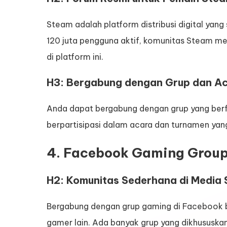
Steam adalah platform distribusi digital yang
120 juta pengguna aktif, komunitas Steam m
di platform ini.
H3: Bergabung dengan Grup dan A
Anda dapat bergabung dengan grup yang berfo
berpartisipasi dalam acara dan turnamen yang
4. Facebook Gaming Grou
H2: Komunitas Sederhana di Media 
Bergabung dengan grup gaming di Facebook b
gamer lain. Ada banyak grup yang dikhususka