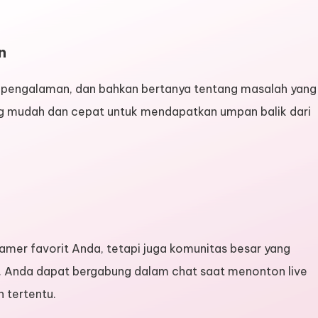
n
 pengalaman, dan bahkan bertanya tentang masalah yang
ng mudah dan cepat untuk mendapatkan umpan balik dari
amer favorit Anda, tetapi juga komunitas besar yang
. Anda dapat bergabung dalam chat saat menonton live
 tertentu.