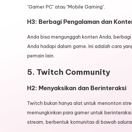
"Gamer PC" atau "Mobile Gaming".
H3: Berbagi Pengalaman dan Konte
Anda bisa mengunggah konten Anda, berbagi
Anda hadapi dalam game. Ini adalah cara ya
pemain lain.
5. Twitch Community
H2: Menyaksikan dan Berinteraksi
Twitch bukan hanya alat untuk menonton stre
memungkinkan para gamer untuk berinteraksi
stream, berbentuk komunitas di bawah saluran