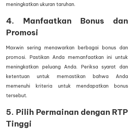
meningkatkan ukuran taruhan.
4. Manfaatkan Bonus dan
Promosi
Maxwin sering menawarkan berbagai bonus dan
promosi. Pastikan Anda memanfaatkan ini untuk
meningkatkan peluang Anda. Periksa syarat dan
ketentuan untuk memastikan bahwa Anda
memenuhi kriteria untuk mendapatkan bonus
tersebut.
5. Pilih Permainan dengan RTP
Tinggi