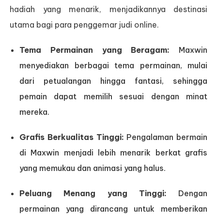
hadiah yang menarik, menjadikannya destinasi
utama bagi para penggemar judi online.
Tema Permainan yang Beragam:
Maxwin
menyediakan berbagai tema permainan, mulai
dari petualangan hingga fantasi, sehingga
pemain dapat memilih sesuai dengan minat
mereka.
Grafis Berkualitas Tinggi:
Pengalaman bermain
di Maxwin menjadi lebih menarik berkat grafis
yang memukau dan animasi yang halus.
Peluang Menang yang Tinggi:
Dengan
permainan yang dirancang untuk memberikan