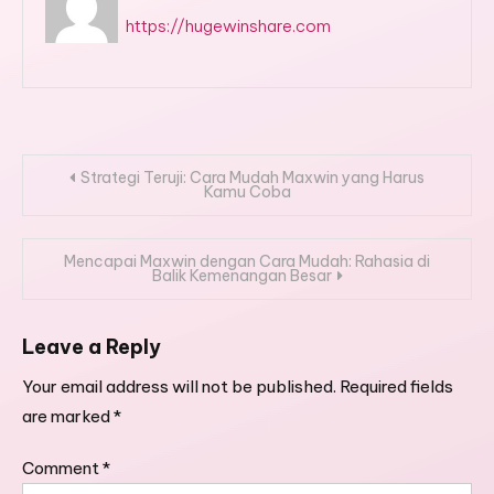
https://hugewinshare.com
Post
Strategi Teruji: Cara Mudah Maxwin yang Harus
Kamu Coba
navigation
Mencapai Maxwin dengan Cara Mudah: Rahasia di
Balik Kemenangan Besar
Leave a Reply
Your email address will not be published.
Required fields
are marked
*
Comment
*