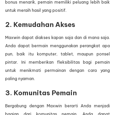
bonus menarik, pemain memiliki peluang lebih baik
untuk meraih hasil yang positif.
2. Kemudahan Akses
Maxwin dapat diakses kapan saja dan di mana saja.
Anda dapat bermain menggunakan perangkat apa
pun, baik itu komputer, tablet, maupun ponsel
pintar. Ini memberikan fleksibilitas bagi pemain
untuk menikmati permainan dengan cara yang
paling nyaman.
3. Komunitas Pemain
Bergabung dengan Maxwin berarti Anda menjadi
bagian dari komunitas pemain. Anda dapat