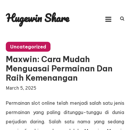
Skip
to
Hugewin Share
content
Uncategorized
Maxwin: Cara Mudah
Menguasai Permainan Dan
Raih Kemenangan
March 5, 2025
Permainan slot online telah menjadi salah satu jenis
permainan yang paling ditunggu-tunggu di dunia
perjudian daring. Salah satu nama yang sedang