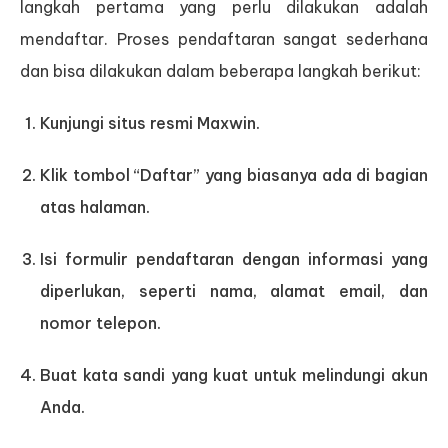
langkah pertama yang perlu dilakukan adalah
mendaftar. Proses pendaftaran sangat sederhana
dan bisa dilakukan dalam beberapa langkah berikut:
Kunjungi situs resmi Maxwin.
Klik tombol “Daftar” yang biasanya ada di bagian
atas halaman.
Isi formulir pendaftaran dengan informasi yang
diperlukan, seperti nama, alamat email, dan
nomor telepon.
Buat kata sandi yang kuat untuk melindungi akun
Anda.