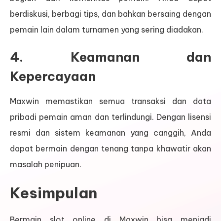
berdiskusi, berbagi tips, dan bahkan bersaing dengan
pemain lain dalam turnamen yang sering diadakan.
4. Keamanan dan
Kepercayaan
Maxwin memastikan semua transaksi dan data
pribadi pemain aman dan terlindungi. Dengan lisensi
resmi dan sistem keamanan yang canggih, Anda
dapat bermain dengan tenang tanpa khawatir akan
masalah penipuan.
Kesimpulan
Bermain slot online di Maxwin bisa menjadi