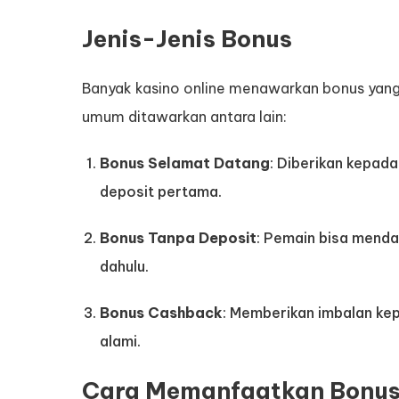
Jenis-Jenis Bonus
Banyak kasino online menawarkan bonus yang
umum ditawarkan antara lain:
Bonus Selamat Datang
: Diberikan kepad
deposit pertama.
Bonus Tanpa Deposit
: Pemain bisa menda
dahulu.
Bonus Cashback
: Memberikan imbalan ke
alami.
Cara Memanfaatkan Bonu