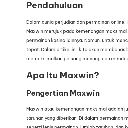
Pendahuluan
Dalam dunia perjudian dan permainan online, i
Maxwin merujuk pada kemenangan maksimal ya
permainan kasino lainnya. Namun, untuk menc
tepat. Dalam artikel ini, kita akan membahas 
memaksimalkan peluang menang dan mendap
Apa Itu Maxwin?
Pengertian Maxwin
Maxwin atau kemenangan maksimal adalah juml
taruhan yang diberikan. Di dalam permainan m
seperti jenis permainan, jumlah taruhan, dan