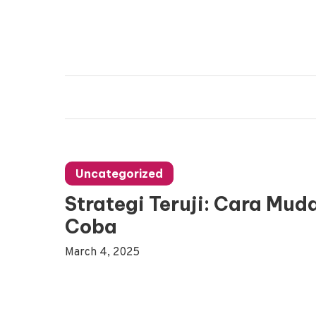
Skip
to
content
Uncategorized
Strategi Teruji: Cara Mu
Coba
March 4, 2025