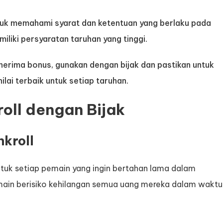
ntuk memahami syarat dan ketentuan yang berlaku pada
liki persyaratan taruhan yang tinggi.
nerima bonus, gunakan dengan bijak dan pastikan untuk
lai terbaik untuk setiap taruhan.
roll dengan Bijak
kroll
ntuk setiap pemain yang ingin bertahan lama dalam
main berisiko kehilangan semua uang mereka dalam waktu