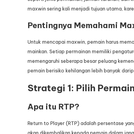
maxwin sering kali menjadi tujuan utama, kar
Pentingnya Memahami Ma
Untuk mencapai maxwin, pemain harus mema
mainkan. Setiap permainan memiliki pengatur
memengaruhi seberapa besar peluang kemena
pemain berisiko kehilangan lebih banyak dar
Strategi 1: Pilih Perma
Apa itu RTP?
Return to Player (RTP) adalah persentase ya
akan dikembalikan kepada pemain dalam jangk