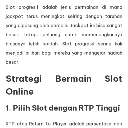
Slot progresif adalah jenis permainan di mana
jackpot terus meningkat seiring dengan taruhan
yang dipasang oleh pemain. Jackpot ini bisa sangat
besar, tetapi peluang untuk memenangkannya
biasanya lebih rendah. Slot progresif sering kali
menjadi pilihan bagi mereka yang mengejar hadiah
besar.
Strategi Bermain Slot
Online
1. Pilih Slot dengan RTP Tinggi
RTP atau Return to Player adalah persentase dari