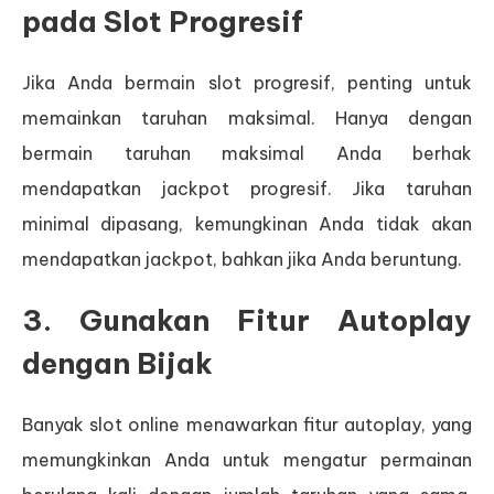
pada Slot Progresif
Jika Anda bermain slot progresif, penting untuk
memainkan taruhan maksimal. Hanya dengan
bermain taruhan maksimal Anda berhak
mendapatkan jackpot progresif. Jika taruhan
minimal dipasang, kemungkinan Anda tidak akan
mendapatkan jackpot, bahkan jika Anda beruntung.
3. Gunakan Fitur Autoplay
dengan Bijak
Banyak slot online menawarkan fitur autoplay, yang
memungkinkan Anda untuk mengatur permainan