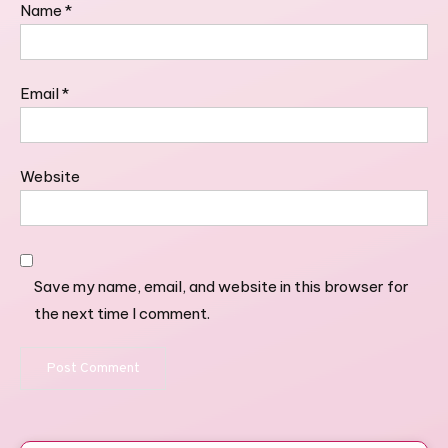
Name
*
Email
*
Website
Save my name, email, and website in this browser for
the next time I comment.