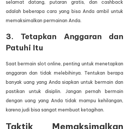
selamat datang, putaran gratis, dan cashback
adalah beberapa cara yang bisa Anda ambil untuk
memaksimalkan permainan Anda.
3. Tetapkan Anggaran dan
Patuhi Itu
Saat bermain slot online, penting untuk menetapkan
anggaran dan tidak melebihinya. Tentukan berapa
banyak uang yang Anda siapkan untuk bermain dan
pastikan untuk disiplin. Jangan pernah bermain
dengan uang yang Anda tidak mampu kehilangan,
karena judi bisa sangat membuat ketagihan.
Taktik Memaksimalkan