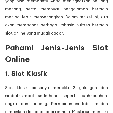
yang bisa membantu Anda meningkatkan peluang
menang, serta membuat pengalaman bermain
menjadi lebih menyenangkan. Dalam artikel ini, kita
akan membahas berbagai rahasia sukses bermain
slot online yang mudah gacor.
Pahami Jenis-Jenis Slot
Online
1. Slot Klasik
Slot klasik biasanya memiliki 3 gulungan dan
simbol-simbol sederhana seperti buah-buahan,
angka, dan lonceng. Permainan ini lebih mudah
dimainkan dan ideal bagi pemula. Meskipun memiliki