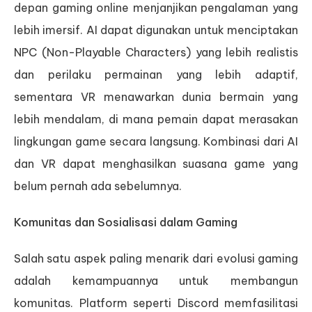
depan gaming online menjanjikan pengalaman yang
lebih imersif. AI dapat digunakan untuk menciptakan
NPC (Non-Playable Characters) yang lebih realistis
dan perilaku permainan yang lebih adaptif,
sementara VR menawarkan dunia bermain yang
lebih mendalam, di mana pemain dapat merasakan
lingkungan game secara langsung. Kombinasi dari AI
dan VR dapat menghasilkan suasana game yang
belum pernah ada sebelumnya.
Komunitas dan Sosialisasi dalam Gaming
Salah satu aspek paling menarik dari evolusi gaming
adalah kemampuannya untuk membangun
komunitas. Platform seperti Discord memfasilitasi