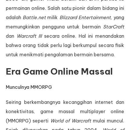
permainan online. Salah satu pionir dalam bidang ini
adalah
Battle.net
milik
Blizzard Entertainment
, yang
memungkinkan pengguna untuk bermain
StarCraft
dan
Warcraft III
secara online. Hal ini menandakan
bahwa orang tidak perlu lagi berkumpul secara fisik
untuk menikmati pengalaman bermain bersama.
Era Game Online Massal
Munculnya MMORPG
Seiring berkembangnya kecanggihan internet dan
konektivitas, game massal multiplayer online
(MMORPG) seperti
World of Warcraft
mulai muncul.