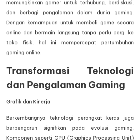
memungkinkan gamer untuk terhubung, berdiskusi,
dan berbagi pengalaman dalam dunia gaming.
Dengan kemampuan untuk membeli game secara
online dan bermain langsung tanpa perlu pergi ke
toko fisik, hal ini mempercepat pertumbuhan
gaming online.
Transformasi Teknologi
dan Pengalaman Gaming
Grafik dan Kinerja
Berkembangnya teknologi perangkat keras juga
berpengaruh signifikan pada evolusi gaming.
Komponen seperti GPU (Graphics Processing Unit)